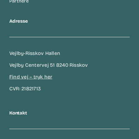
Partnere
Adresse
Vejlby-Risskov Hallen
Vejlby Centervej 51 8240 Risskov
Find vej – tryk her
CVR: 21821713
Kontakt