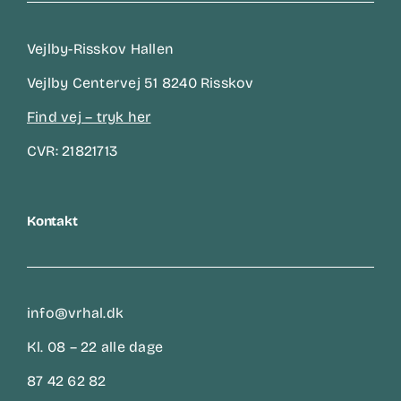
Vejlby-Risskov Hallen
Vejlby Centervej 51 8240 Risskov
Find vej – tryk her
CVR: 21821713
Kontakt
info@vrhal.dk
Kl. 08 – 22 alle dage
87 42 62 82